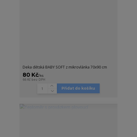
Deka dětská BABY SOFT z mikrovlánka 70x90 cm
80 Kč
/
ks
66 Kč
bez DPH
Přidat do košíku