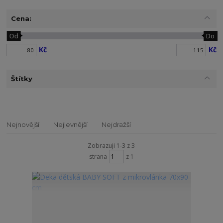
Cena:
Od
Do
Kč
Kč
Štítky
Nejnovější
Nejlevnější
Nejdražší
Zobrazuji 1-3 z 3
strana
z 1