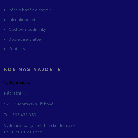
Péče o bazén a chemie
Jak nakupovat
Obchodní podmínky
Doprava a platba
Kontakty
KDE NÁS NAJDETE
Výdejní místo:
Nádražní 11
571 01 Moravská Třebová
Tel.: 606 432 359
Výdejní doba (po telefonické domluvě)
Út - 13:30-15:30 hod.