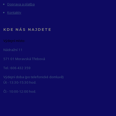
Doprava a platba
Kontakty
KDE NÁS NAJDETE
Výdejní místo:
Nádražní 11
571 01 Moravská Třebová
Tel.: 606 432 359
Výdejní doba (po telefonické domluvě)
Út - 13:30-15:30 hod.
Čt - 10:00-12:00 hod.