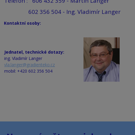
Telefon : 606 432 359 - Martin Langer
602 356 504 - Ing. Vladimír Langer
Kontaktní osoby:
Jednatel, technické dotazy:
ing. Vladimír Langer
vla.langer@gradienteko.cz
mobil: +420 602 356 504