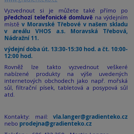
Vyzvednout si je můžete také přímo po
předchozí telefonické domluvě
na výdejním
místě
v Moravské Třebové v našem skladu
v areálu VHOS a.s. Moravská Třebová,
Nádražní 11.
výdejní doba út. 13:30-15:30 hod. a čt. 10:00-
12:00 hod.
Rovněž lze takto vyzvednout veškeré
nabízené produkty na výše uvedených
internetových obchodech jako např. mořská
sůl, filtrační písek, tabletová a posypová sůl
atd.
Kontakty: mail:
vla.langer@gradienteko.cz
nebo
prodejna@gradienteko.cz