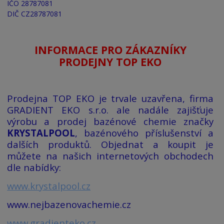
IČO 28787081
DIČ CZ28787081
INFORMACE PRO ZÁKAZNÍKY
PRODEJNY TOP EKO
Prodejna TOP EKO je trvale uzavřena, firma
GRADIENT EKO s.r.o. ale nadále zajišťuje
výrobu a prodej bazénové chemie značky
KRYSTALPOOL
, bazénového příslušenství a
dalších produktů. Objednat a koupit je
můžete na našich internetových obchodech
dle nabídky:
www.krystalpool.cz
www.nejbazenovachemie.cz
www.gradienteko.cz