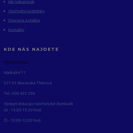
Jak nakupovat
Obchodní podmínky
Doprava a platba
Kontakty
KDE NÁS NAJDETE
Výdejní místo:
Nádražní 11
571 01 Moravská Třebová
Tel.: 606 432 359
Výdejní doba (po telefonické domluvě)
Út - 13:30-15:30 hod.
Čt - 10:00-12:00 hod.