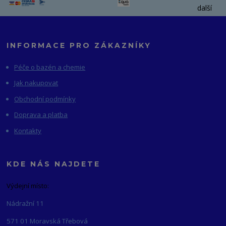
další
INFORMACE PRO ZÁKAZNÍKY
Péče o bazén a chemie
Jak nakupovat
Obchodní podmínky
Doprava a platba
Kontakty
KDE NÁS NAJDETE
Výdejní místo:
Nádražní 11
571 01 Moravská Třebová