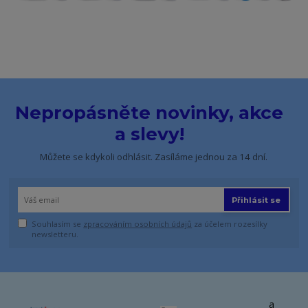
Nepropásněte novinky, akce
a slevy!
Můžete se kdykoli odhlásit. Zasíláme jednou za 14 dní.
Přihlásit se
Souhlasím se
zpracováním osobních údajů
za účelem rozesílky
newsletteru.
a