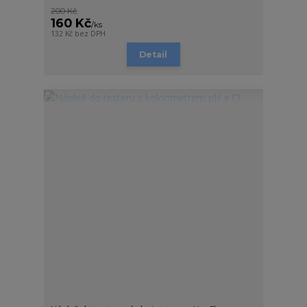
200 Kč
160 Kč
/
ks
132 Kč
bez DPH
Detail