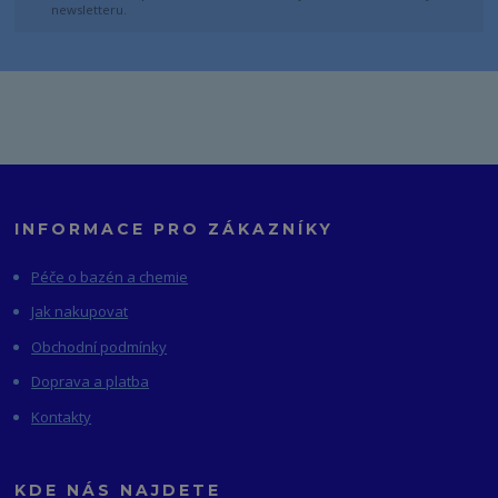
newsletteru.
INFORMACE PRO ZÁKAZNÍKY
Péče o bazén a chemie
Jak nakupovat
Obchodní podmínky
Doprava a platba
Kontakty
KDE NÁS NAJDETE