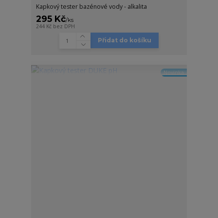
Kapkový tester bazénové vody - alkalita
295 Kč
/
ks
244 Kč
bez DPH
Přidat do košíku
Novinka