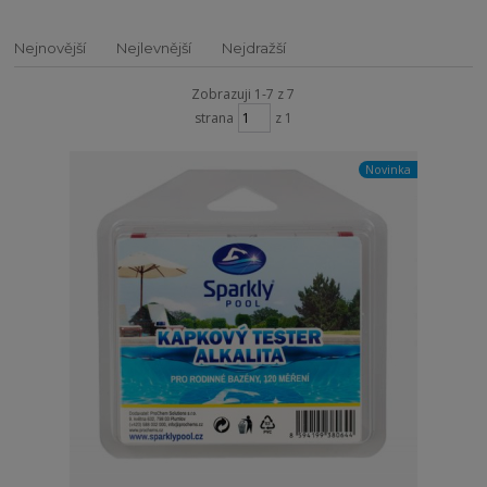
Nejnovější
Nejlevnější
Nejdražší
Zobrazuji 1-7 z 7
strana
z 1
Novinka