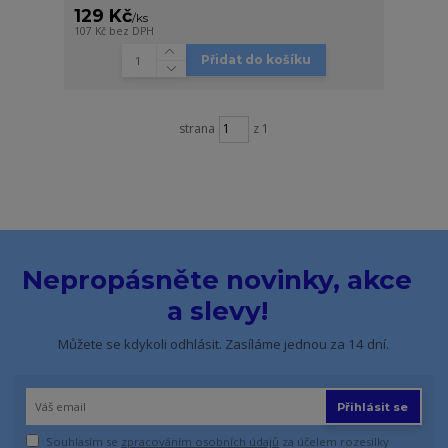
129 Kč
/
ks
107 Kč
bez DPH
Přidat do košíku
strana
z 1
Nepropásněte novinky, akce
a slevy!
Můžete se kdykoli odhlásit. Zasíláme jednou za 14 dní.
Přihlásit se
Souhlasím se
zpracováním osobních údajů
za účelem rozesílky