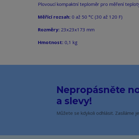
Plovoucí kompaktní teploměr pro měření teplo
Měřící rozsah:
0 až 50 °C (30 až 120 F)
Rozměry:
23x23x173 mm
Hmotnost:
0,1 kg
Nepropásněte no
a slevy!
Můžete se kdykoli odhlásit. Zasíláme j