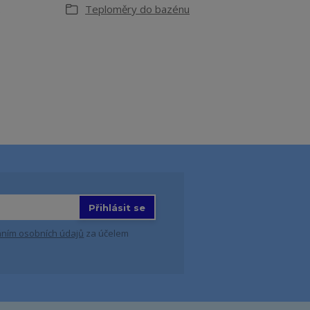
.
Teploměry do bazénu
Přihlásit se
ním osobních údajů
za účelem