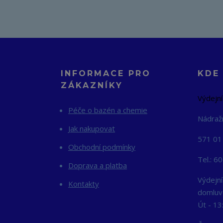
INFORMACE PRO
KDE
ZÁKAZNÍKY
Výdejní
Péče o bazén a chemie
Nádraž
Jak nakupovat
571 01
Obchodní podmínky
Tel.: 6
Doprava a platba
Výdejní
Kontakty
domluv
Út - 13