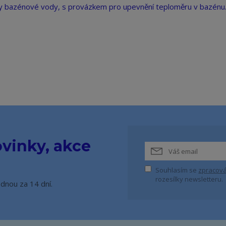
ty bazénové vody, s provázkem pro upevnění teploměru v bazénu
vinky, akce
Souhlasím se
zpracová
rozesílky newsletteru.
ednou za 14 dní.