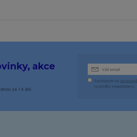
vinky, akce
Souhlasím se
zpracová
rozesílky newsletteru.
ednou za 14 dní.