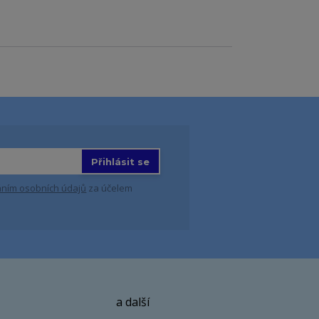
Přihlásit se
ním osobních údajů
za účelem
a další