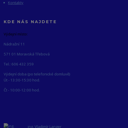
Kontakty
KDE NÁS NAJDETE
Výdejní místo:
Nádražní 11
571 01 Moravská Třebová
Tel.: 606 432 359
Výdejní doba (po telefonické domluvě)
Út - 13:30-15:30 hod.
Čt - 10:00-12:00 hod.
ing. Vladimír Langer