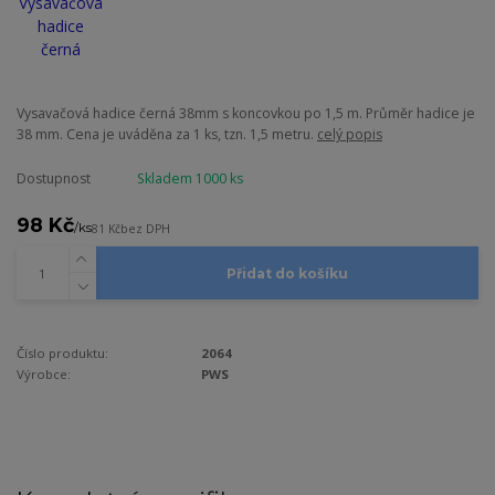
Vysavačová hadice černá 38mm s koncovkou po 1,5 m. Průměr hadice je
38 mm. Cena je uváděna za 1 ks, tzn. 1,5 metru.
celý popis
Dostupnost
Skladem 1000 ks
98 Kč
/
ks
81 Kč
bez DPH
Přidat do košíku
Číslo produktu:
2064
Výrobce:
PWS