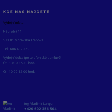
KDE NÁS NAJDETE
Výdejní místo:
Nádražní 11
571 01 Moravská Třebová
Tel.: 606 432 359
Výdejní doba (po telefonické domluvě)
Út - 13:30-15:30 hod.
Čt - 10:00-12:00 hod.
ing. Vladimír Langer
+420 602 356 504