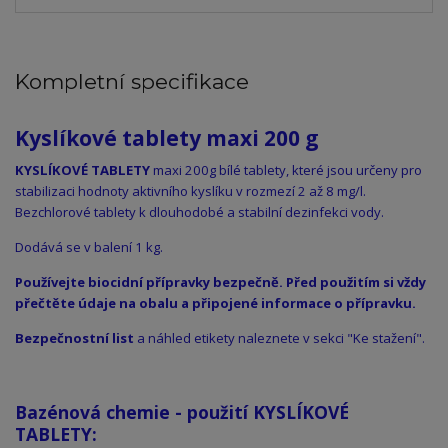
Kompletní specifikace
Kyslíkové tablety maxi 200 g
KYSLÍKOVÉ TABLETY
maxi 200g bílé tablety, které jsou určeny pro
stabilizaci hodnoty aktivního kyslíku v rozmezí 2 až 8 mg/l.
Bezchlorové tablety k dlouhodobé a stabilní dezinfekci vody.
Dodává se v balení 1 kg.
Používejte biocidní přípravky bezpečně. Před použitím si vždy
přečtěte údaje na obalu a připojené informace o přípravku.
Bezpečnostní list
a náhled etikety naleznete v sekci "Ke stažení".
Bazénová chemie - použití KYSLÍKOVÉ
TABLETY: