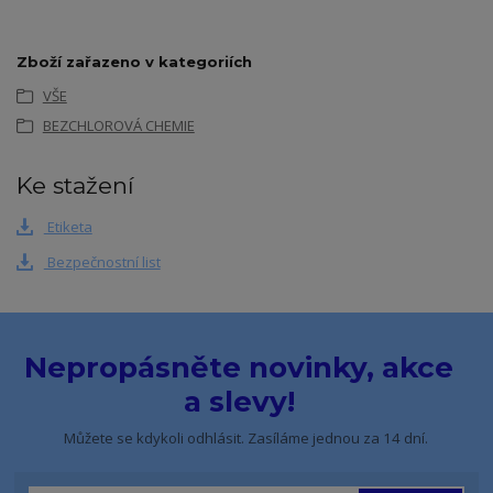
Zboží zařazeno v kategoriích
VŠE
BEZCHLOROVÁ CHEMIE
Ke stažení
Etiketa
Bezpečnostní list
Nepropásněte novinky, akce
a slevy!
Můžete se kdykoli odhlásit. Zasíláme jednou za 14 dní.